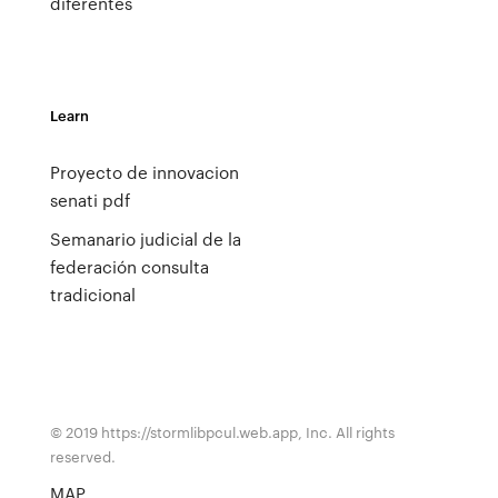
diferentes
Learn
Proyecto de innovacion
senati pdf
Semanario judicial de la
federación consulta
tradicional
© 2019 https://stormlibpcul.web.app, Inc. All rights
reserved.
MAP