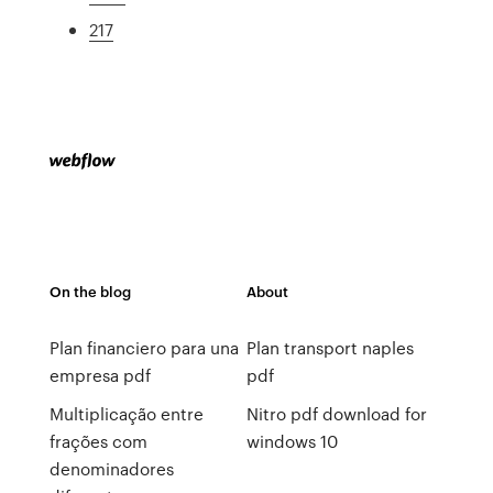
217
On the blog
About
Plan financiero para una
Plan transport naples
empresa pdf
pdf
Multiplicação entre
Nitro pdf download for
frações com
windows 10
denominadores