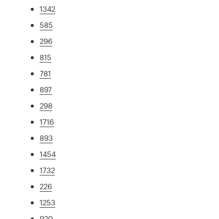
1342
585
296
815
781
897
298
1716
893
1454
1732
226
1253
920