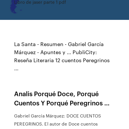
Libro de jaser parte 1 pdf
La Santa - Resumen - Gabriel García
Márquez - Apuntes y ... PubliCity:
Reseña Literaria 12 cuentos Peregrinos
...
Analis Porqué Doce, Porqué
Cuentos Y Porqué Peregrinos ...
Gabriel García Márquez: DOCE CUENTOS
PEREGRINOS. El autor de Doce cuentos