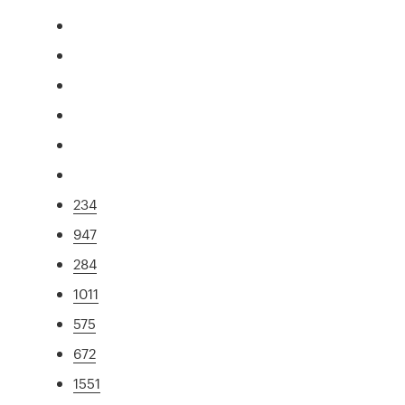
234
947
284
1011
575
672
1551