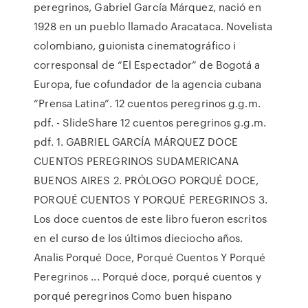
peregrinos, Gabriel García Márquez, nació en
1928 en un pueblo llamado Aracataca. Novelista
colombiano, guionista cinematográfico i
corresponsal de “El Espectador” de Bogotá a
Europa, fue cofundador de la agencia cubana
“Prensa Latina”. 12 cuentos peregrinos g.g.m.
pdf. - SlideShare 12 cuentos peregrinos g.g.m.
pdf. 1. GABRIEL GARCÍA MÁRQUEZ DOCE
CUENTOS PEREGRINOS SUDAMERICANA
BUENOS AIRES 2. PRÓLOGO PORQUÉ DOCE,
PORQUÉ CUENTOS Y PORQUÉ PEREGRINOS 3.
Los doce cuentos de este libro fueron escritos
en el curso de los últimos dieciocho años.
Analis Porqué Doce, Porqué Cuentos Y Porqué
Peregrinos ... Porqué doce, porqué cuentos y
porqué peregrinos Como buen hispano