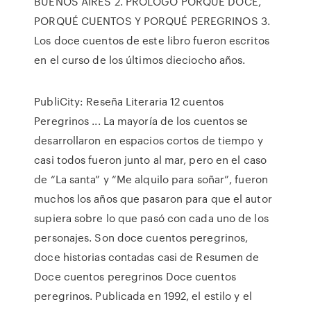
BUENOS AIRES 2. PRÓLOGO PORQUÉ DOCE,
PORQUÉ CUENTOS Y PORQUÉ PEREGRINOS 3.
Los doce cuentos de este libro fueron escritos
en el curso de los últimos dieciocho años.
PubliCity: Reseña Literaria 12 cuentos
Peregrinos ... La mayoría de los cuentos se
desarrollaron en espacios cortos de tiempo y
casi todos fueron junto al mar, pero en el caso
de “La santa” y “Me alquilo para soñar”, fueron
muchos los años que pasaron para que el autor
supiera sobre lo que pasó con cada uno de los
personajes. Son doce cuentos peregrinos,
doce historias contadas casi de Resumen de
Doce cuentos peregrinos Doce cuentos
peregrinos. Publicada en 1992, el estilo y el