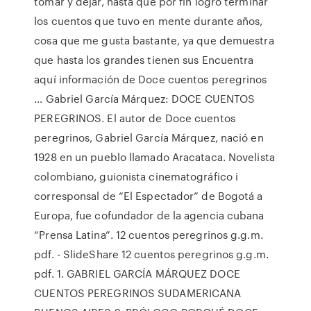
tomar y dejar, hasta que por fin logró terminar
los cuentos que tuvo en mente durante años,
cosa que me gusta bastante, ya que demuestra
que hasta los grandes tienen sus Encuentra
aquí información de Doce cuentos peregrinos
... Gabriel García Márquez: DOCE CUENTOS
PEREGRINOS. El autor de Doce cuentos
peregrinos, Gabriel García Márquez, nació en
1928 en un pueblo llamado Aracataca. Novelista
colombiano, guionista cinematográfico i
corresponsal de “El Espectador” de Bogotá a
Europa, fue cofundador de la agencia cubana
“Prensa Latina”. 12 cuentos peregrinos g.g.m.
pdf. - SlideShare 12 cuentos peregrinos g.g.m.
pdf. 1. GABRIEL GARCÍA MÁRQUEZ DOCE
CUENTOS PEREGRINOS SUDAMERICANA