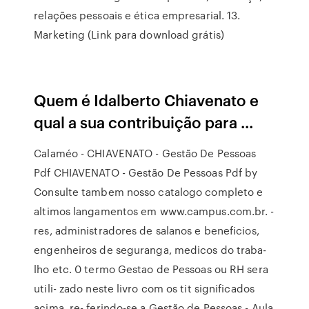
relações pessoais e ética empresarial. 13.
Marketing (Link para download grátis)
Quem é Idalberto Chiavenato e
qual a sua contribuição para ...
Calaméo - CHIAVENATO - Gestão De Pessoas
Pdf CHIAVENATO - Gestão De Pessoas Pdf by
Consulte tambem nosso catalogo completo e
altimos langamentos em www.campus.com.br. -
res, administradores de salanos e beneficios,
engenheiros de seguranga, medicos do traba-
lho etc. 0 termo Gestao de Pessoas ou RH sera
utili- zado neste livro com os tit significados
acima, re- ferindo-se a Gestão de Pessoas - Aula