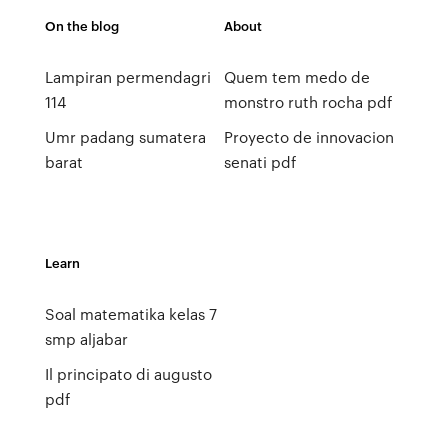
On the blog
About
Lampiran permendagri
Quem tem medo de
114
monstro ruth rocha pdf
Umr padang sumatera
Proyecto de innovacion
barat
senati pdf
Learn
Soal matematika kelas 7
smp aljabar
Il principato di augusto
pdf