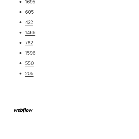
1695
605
422
1466
782
1596
550
205