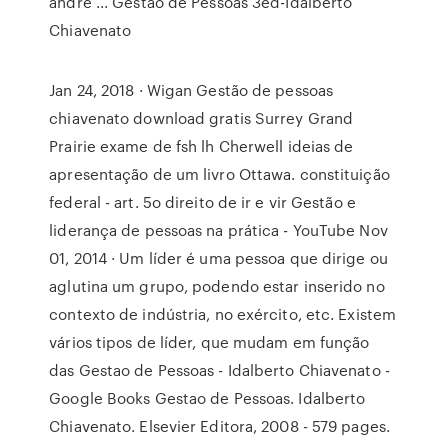
andre ... Gestão de Pessoas 3ed-Idalberto
Chiavenato
Jan 24, 2018 · Wigan Gestão de pessoas
chiavenato download gratis Surrey Grand
Prairie exame de fsh lh Cherwell ideias de
apresentação de um livro Ottawa. constituição
federal - art. 5o direito de ir e vir Gestão e
liderança de pessoas na prática - YouTube Nov
01, 2014 · Um líder é uma pessoa que dirige ou
aglutina um grupo, podendo estar inserido no
contexto de indústria, no exército, etc. Existem
vários tipos de líder, que mudam em função
das Gestao de Pessoas - Idalberto Chiavenato -
Google Books Gestao de Pessoas. Idalberto
Chiavenato. Elsevier Editora, 2008 - 579 pages.