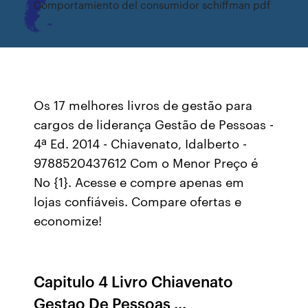
Comportamiento del consumidor schiffman pdf
Os 17 melhores livros de gestão para
cargos de liderança Gestão de Pessoas -
4ª Ed. 2014 - Chiavenato, Idalberto -
9788520437612 Com o Menor Preço é
No {1}. Acesse e compre apenas em
lojas confiáveis. Compare ofertas e
economize!
Capitulo 4 Livro Chiavenato
Gestao De Pessoas ...