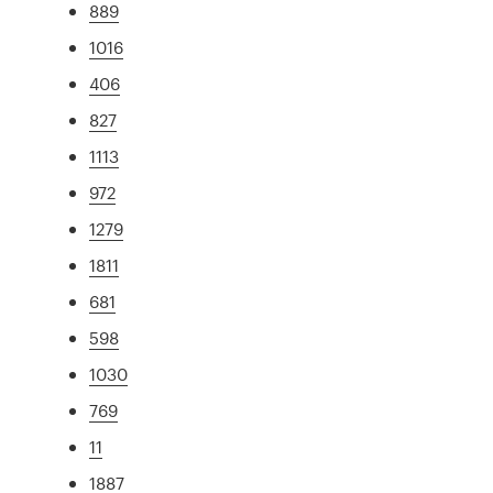
889
1016
406
827
1113
972
1279
1811
681
598
1030
769
11
1887