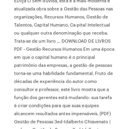
EDIçã O Sem dúvida, esta é a mais moderna e
atualizada obra sobre a Gestão das Pessoas nas
organizações, Recursos Humanos, Gestão de
Talentos, Capital Humano, Ca-pital Intelectual
ou qualquer outra denominação que receba.
Trata-se de um livro … DOWNLOAD DE LIVROS
PDF - Gestão Recursos Humanos Em uma época
em que o capital humano é o principal
patrimônio das empresas, a gestão de pessoas
torna-se uma habilidade fundamental. Fruto de
décadas de experiência do autor como
consultor e professor, este livro mostra que a
função dos gerentes está mudando: sua tarefa
é criar condições para que suas equipes
alcancem resultados antes impensáveis. (PDF)
Gestão de Pessoas 3ed-Idalberto Chiavenato |