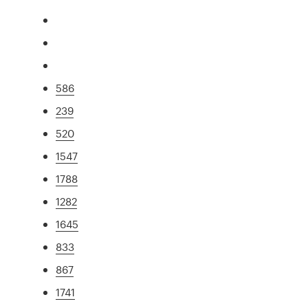
586
239
520
1547
1788
1282
1645
833
867
1741