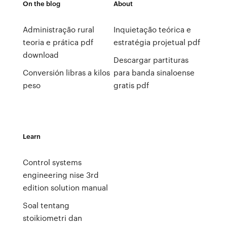
On the blog
About
Administração rural
Inquietação teórica e
teoria e prática pdf
estratégia projetual pdf
download
Descargar partituras
Conversión libras a kilos
para banda sinaloense
peso
gratis pdf
Learn
Control systems
engineering nise 3rd
edition solution manual
Soal tentang
stoikiometri dan