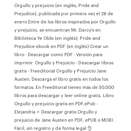
Orgullo y prejuicio (en inglés, Pride and
Prejudice), publicada por primera vez el 28 de
enero Entre de los libros inspirados por Orgullo
y prejuicio, se encuentran Mr. Darcy's en
Biblioteca Ye Olde (en inglés); Pride and
Prejudice ebook en PDF (en inglés) Crear un
libro · Descargar como PDF · Versión para
imprimir Orgullo y Prejuicio - Descargar libros
gratis - Freeditorial Orgullo y Prejuicio Jane
Austen. Descarga el libro gratis en todos los
formatos. En Freeditorial tienes más de 50.000
libros para descargar y leer online gratis. Libro
Orgullo y prejuicio gratis en PDF,ePub -
Elejandria ⭐ Descargar gratis Orgullo y
prejuicio de Jane Austen en PDF, ePUB o MOBI .
Fácil, sin registro y de forma legal 👌