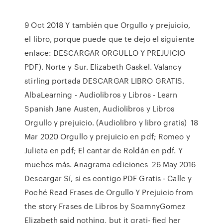
9 Oct 2018 Y también que Orgullo y prejuicio,
el libro, porque puede que te dejo el siguiente
enlace: DESCARGAR ORGULLO Y PREJUICIO
PDF). Norte y Sur. Elizabeth Gaskel. Valancy
stirling portada DESCARGAR LIBRO GRATIS.
AlbaLearning - Audiolibros y Libros - Learn
Spanish Jane Austen, Audiolibros y Libros
Orgullo y prejuicio. (Audiolibro y libro gratis) 18
Mar 2020 Orgullo y prejuicio en pdf; Romeo y
Julieta en pdf; El cantar de Roldán en pdf. Y
muchos más. Anagrama ediciones 26 May 2016
Descargar Sí, si es contigo PDF Gratis - Calle y
Poché Read Frases de Orgullo Y Prejuicio from
the story Frases de Libros by SoamnyGomez
Elizabeth said nothing, but it grati- fied her