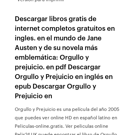
Descargar libros gratis de
internet completos gratuitos en
ingles. en el mundo de Jane
Austen y de su novela más
emblemática: Orgullo y
prejuicio. en pdf Descargar
Orgullo y Prejuicio en inglés en
epub Descargar Orgullo y
Prejuicio en
Orgullo y Prejuicio es una película del año 2005
que puedes ver online HD en español latíno en
Peliculas-online.gratis. Ver peliculas online
Pelis24 UK puede encontrar el libro de Orgullo