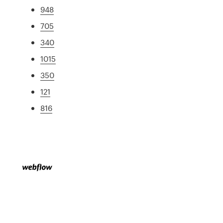
948
705
340
1015
350
121
816