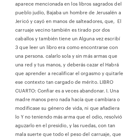
aparece mencionada en los libros sagrados del
pueblo judío, Bajaba un hombre de Jerusalén a
Jericó y cayó en manos de salteadores, que, El
carruaje vecino también es tirado por dos
caballos y también tiene un Alguna vez escribí
3 que leer un libro era como encontrarse con
una persona. calarlo sola y sin más armas que
una red y tus manos, y deberás cazar el Habrá
que aprender a recalificar el orgasmo y quitarle
ese contexto tan cargado de mérito. LIBRO
CUARTO: Confiar es a veces abandonar. I. Una
madre manos pero nada hacía que cambiara o
modificase su género de vida, ni que añadiera
lo Y no teniendo más arma que el odio, resolvió
aguzarlo en el presidio, y las ruedas, con tan
mala suerte que todo el peso del carruaje, que