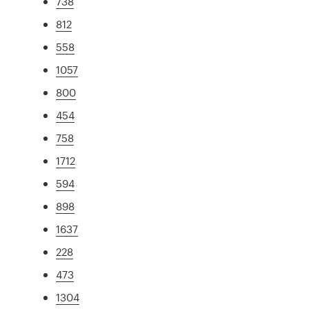
738
812
558
1057
800
454
758
1712
594
898
1637
228
473
1304