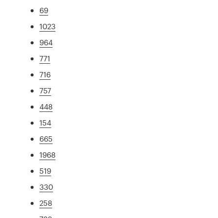
69
1023
964
771
716
757
448
154
665
1968
519
330
258