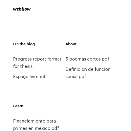
On the blog
About
Progress report format
5 poemas cortos pdf
for thesis
Definicion de funcion
Espaço livre mft
social pdf
Learn
Financiamiento para
pymes en mexico pdf