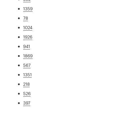
1359
78
1024
1926
941
1869
567
1351
218
526
397