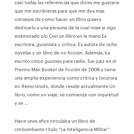
casi todas las referencias que dices me gustaria
que me escribieras para que me des mas
consejos de como hacer un libro quiero
dedicarlo a una persona de la cual nose si sigo
enamorado o/u Con un libro en la mano Es
escritora, guionista y crítica. Es autora de ocho
novelas y un libro de no ficción. Además, ha
escrito cinco guiones para radio, fue juez en el
Premio Man Booker de ficción de 2008 y tiene
una amplia experiencia como crítica y locutora
en Reino Unido, donde reside actualmente Un
libro, como un viaje, se comienza con inquietud
y se ...
Hace unos años circulaba un libro de
rimbombante titulo “La Inteligencia Militar”