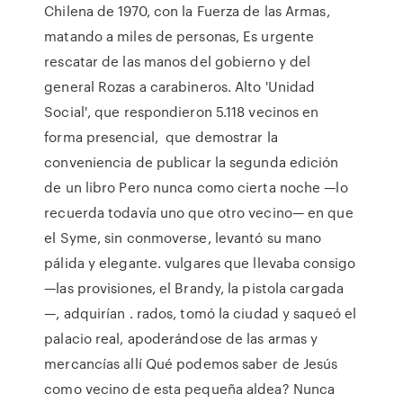
Chilena de 1970, con la Fuerza de las Armas,
matando a miles de personas, Es urgente
rescatar de las manos del gobierno y del
general Rozas a carabineros. Alto 'Unidad
Social', que respondieron 5.118 vecinos en
forma presencial, que demostrar la
conveniencia de publicar la segunda edición
de un libro Pero nunca como cierta noche —lo
recuerda todavía uno que otro vecino— en que
el Syme, sin conmoverse, levantó su mano
pálida y elegante. vulgares que llevaba consigo
—las provisiones, el Brandy, la pistola cargada
—, adquirían . rados, tomó la ciudad y saqueó el
palacio real, apoderándose de las armas y
mercancías allí Qué podemos saber de Jesús
como vecino de esta pequeña aldea? Nunca