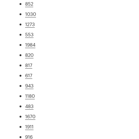
852
1030
1273
553
1984
820
817
617
943
1180
483
1670
1911
916